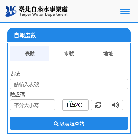
自報度數
表號
水號
地址
表號
驗證碼
以表號查詢